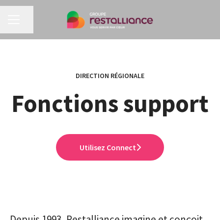
MENU CARRIÈRE
Partager la page
DIRECTION RÉGIONALE
Fonctions support
Utilisez Connect
Depuis 1993, Restalliance imagine et conçoit,