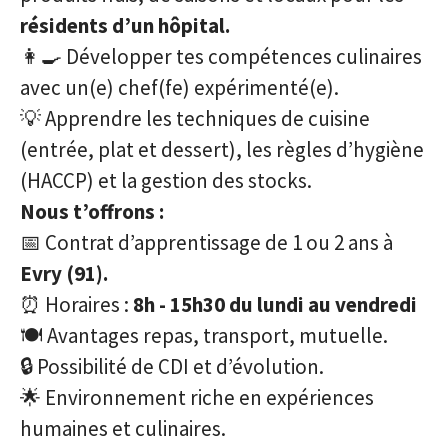
résidents d’un hôpital.
👩‍🍳 Développer tes compétences culinaires
avec un(e) chef(fe) expérimenté(e).
💡 Apprendre les techniques de cuisine
(entrée, plat et dessert), les règles d’hygiène
(HACCP) et la gestion des stocks.
Nous t’offrons :
📅 Contrat d’apprentissage de 1 ou 2 ans à
Evry (91).
⏰ Horaires :
8h - 15h30 du lundi au vendredi
🍽️ Avantages repas, transport, mutuelle.
🔒 Possibilité de CDI et d’évolution.
🌟 Environnement riche en expériences
humaines et culinaires.