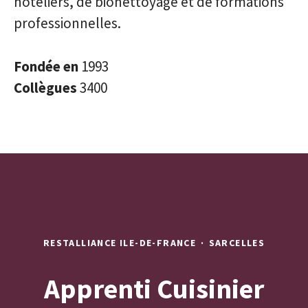
hôteliers, de bionettoyage et de formations
professionnelles.
Fondée en
1993
Collègues
3400
RESTALLIANCE ILE-DE-FRANCE
·
SARCELLES
Apprenti Cuisinier