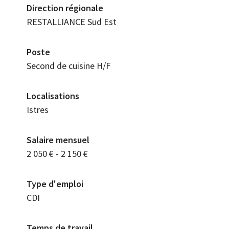
Direction régionale
RESTALLIANCE Sud Est
Poste
Second de cuisine H/F
Localisations
Istres
Salaire mensuel
2 050 € - 2 150 €
Type d'emploi
CDI
Temps de travail