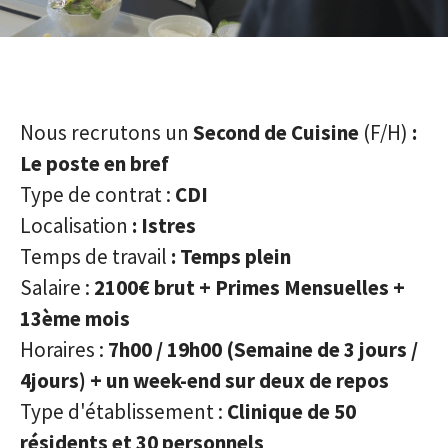
Nous recrutons un
Second de Cuisine
(F/H)
:
Le poste en bref
Type de contrat :
CDI
Localisation
: Istres
Temps de travail
: Temps plein
Salaire :
2100€
brut +
Primes Mensuelles +
13ème mois
Horaires :
7h00 / 19h00
(Semaine de 3 jours /
4jours) +
un week-end sur deux de repos
Type d'établissement :
Clinique de
50
résidents et 30 personnels