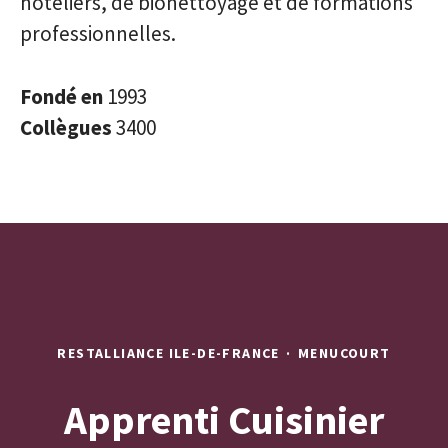
hôteliers, de bionettoyage et de formations
professionnelles.
Fondé en
1993
Collègues
3400
RESTALLIANCE ILE-DE-FRANCE
·
MENUCOURT
Apprenti Cuisinier