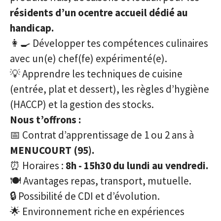
résidents d’un ocentre accueil dédié au
handicap.
👩‍🍳 Développer tes compétences culinaires
avec un(e) chef(fe) expérimenté(e).
💡 Apprendre les techniques de cuisine
(entrée, plat et dessert), les règles d’hygiène
(HACCP) et la gestion des stocks.
Nous t’offrons :
📅 Contrat d’apprentissage de 1 ou 2 ans à
MENUCOURT (95).
⏰ Horaires :
8h - 15h30 du lundi au vendredi.
🍽️ Avantages repas, transport, mutuelle.
🔒 Possibilité de CDI et d’évolution.
🌟 Environnement riche en expériences