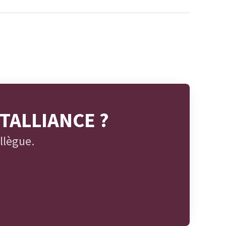
STALLIANCE ?
llègue.