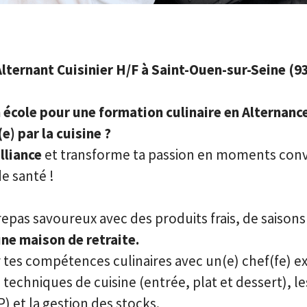
Alternant Cuisinier H/F à Saint-Ouen-sur-Seine (93
 école pour une formation culinaire en Alternance
e) par la cuisine ?
lliance
et transforme ta passion en moments conv
e santé !
repas savoureux avec des produits frais, de saisons
ne maison de retraite.
 tes compétences culinaires avec un(e) chef(fe) e
techniques de cuisine (entrée, plat et dessert), le
) et la gestion des stocks.