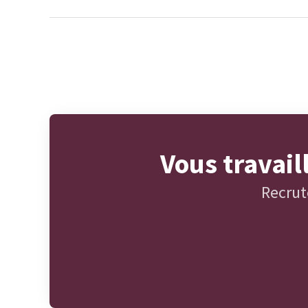
Vous travai
Recrut