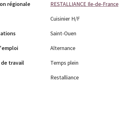
ion régionale
RESTALLIANCE Ile-de-France
Cuisinier H/F
sations
Saint-Ouen
'emploi
Alternance
de travail
Temps plein
Restalliance