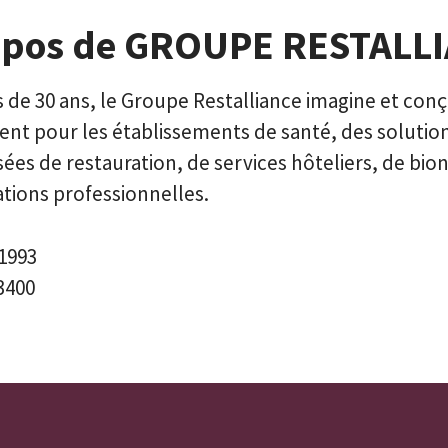
opos de GROUPE RESTALL
 de 30 ans, le Groupe Restalliance imagine et conç
ent pour les établissements de santé, des solutio
ées de restauration, de services hôteliers, de bi
tions professionnelles.
1993
3400