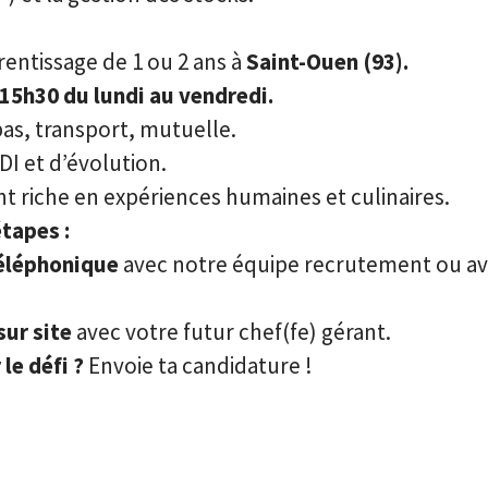
rentissage de 1 ou 2 ans à
Saint-Ouen (93).
 15h30 du lundi au vendredi.
pas, transport, mutuelle.
CDI et d’évolution.
 riche en expériences humaines et culinaires.
tapes :
éléphonique
avec notre équipe recrutement ou av
sur site
avec votre futur chef(fe) gérant.
 le défi ?
Envoie ta candidature !