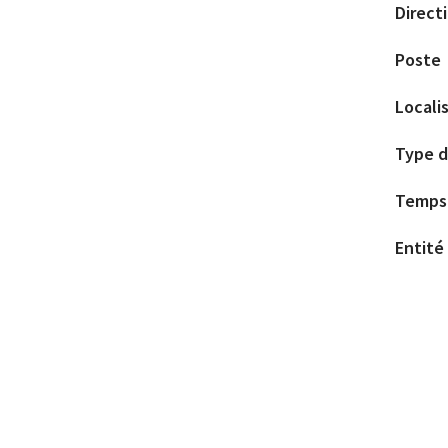
Direct
Poste
Locali
Type d
Temps 
Entité