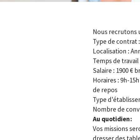
Nous recrutons 
Type de contrat :
Localisation : An
Temps de travail
Salaire : 1900 €
br
Horaires : 9h-15
de repos
Type d'établisse
Nombre de conviv
Au quotidien :
Vos missions sero
dresser des table