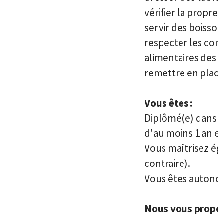
vérifier la propr
servir des boisso
respecter les co
alimentaires des
remettre en place
Vous êtes :
Diplômé(e) dans 
d'au moins 1 an e
Vous maîtrisez é
contraire).
Vous êtes autono
Nous vous propo