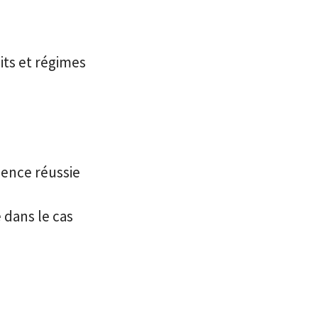
its et régimes
ience réussie
 dans le cas