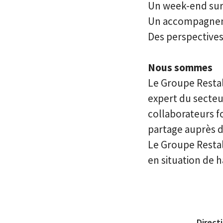
Un week-end sur
Un accompagneme
Des perspectives
Nous sommes
Le Groupe Restall
expert du secteur
collaborateurs f
partage auprès d
Le Groupe Restal
en situation de 
Direct