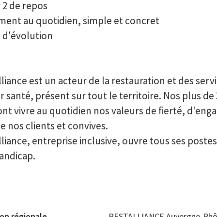
 2 de repos
nt au quotidien, simple et concret
 d'évolution
iance est un acteur de la restauration et des servi
 santé, présent sur tout le territoire. Nos plus de
ont vivre au quotidien nos valeurs de fierté, d'en
e nos clients et convives.
liance, entreprise inclusive, ouvre tous ses poste
handicap.
ion régionale
RESTALLIANCE Auvergne-Rhô