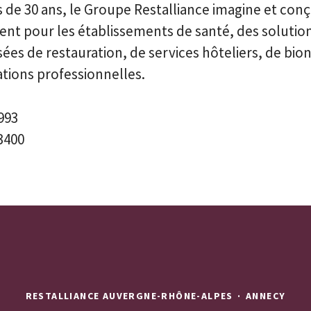
 de 30 ans, le Groupe Restalliance imagine et conç
ent pour les établissements de santé, des solutio
ées de restauration, de services hôteliers, de bi
tions professionnelles.
993
3400
RESTALLIANCE AUVERGNE-RHÔNE-ALPES
·
ANNECY