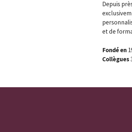
Depuis près
exclusivem
personnalis
et de forma
Fondé en
1
Collègues