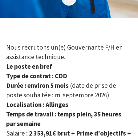
Nous recrutons un(e) Gouvernante F/H en
assistance technique.
Le poste en bref
Type de contrat : CDD
Durée : environ 5 mois
(date de prise de
poste souhaitée : mi septembre 2026)
Localisation : Allinges
Temps de travail : temps plein, 35 heures
par semaine
Salaire :
2 353,91€
brut +
Prime d'objectifs +