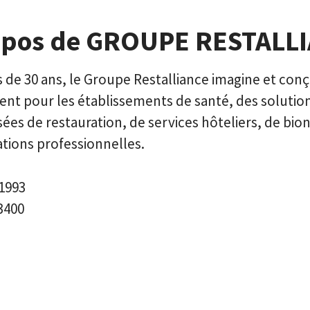
opos de GROUPE RESTALL
 de 30 ans, le Groupe Restalliance imagine et conç
ent pour les établissements de santé, des solutio
ées de restauration, de services hôteliers, de bi
tions professionnelles.
1993
3400