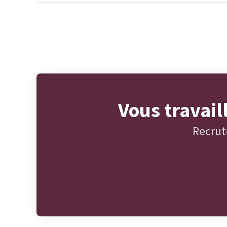
Vous travai
Recrut