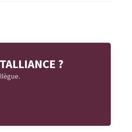
STALLIANCE ?
llègue.