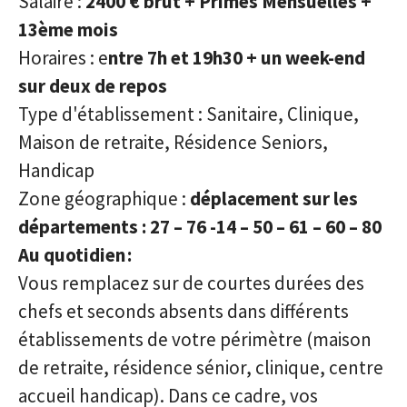
Salaire :
2400 € brut + Primes Mensuelles +
13ème mois
Horaires : e
ntre 7h et 19h30 + un week-end
sur deux de repos
Type d'établissement : Sanitaire, Clinique,
Maison de retraite, Résidence Seniors,
Handicap
Zone géographique :
déplacement sur les
départements : 27 – 76 -14 – 50 – 61 – 60 – 80
Au quotidien
:
Vous remplacez sur de courtes durées des
chefs et seconds absents dans différents
établissements de votre périmètre (maison
de retraite, résidence sénior, clinique, centre
accueil handicap). Dans ce cadre, vos