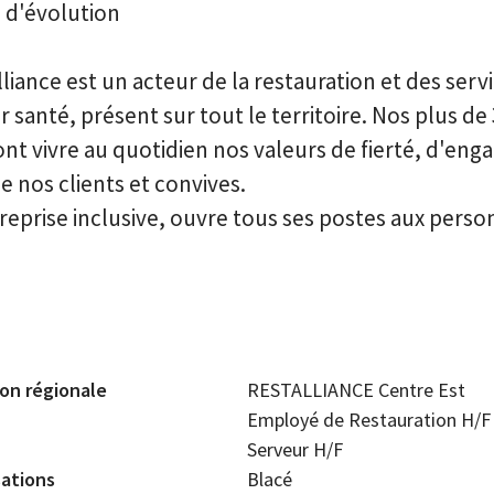
 d'évolution
iance est un acteur de la restauration et des servi
 santé, présent sur tout le territoire. Nos plus de
ont vivre au quotidien nos valeurs de fierté, d'en
e nos clients et convives.
reprise inclusive, ouvre tous ses postes aux perso
ion régionale
RESTALLIANCE Centre Est
Employé de Restauration H/F 
Serveur H/F
sations
Blacé