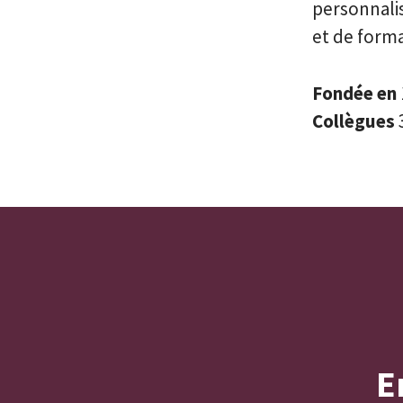
personnalis
et de forma
Fondée en
Collègues
E