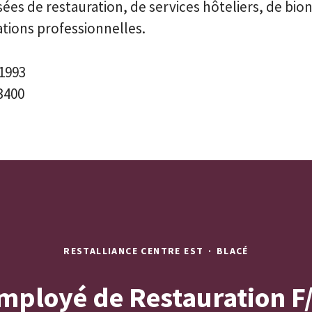
ées de restauration, de services hôteliers, de bi
tions professionnelles.
1993
3400
RESTALLIANCE CENTRE EST
·
BLACÉ
mployé de Restauration F