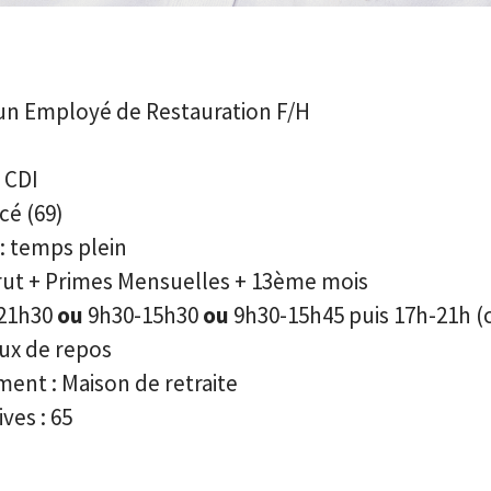
un Employé de Restauration F/H
 CDI
cé (69)
 : temps plein
ut +
Primes Mensuelles + 13ème mois
21h30
ou
9h30-15h30
ou
9h30-15h45 puis 17h-21h 
ux de repos
ment : Maison de retraite
es : 65