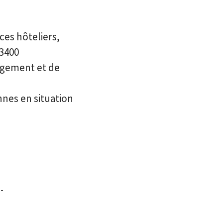
ces hôteliers,
 3400
gagement et de
nnes en situation
-