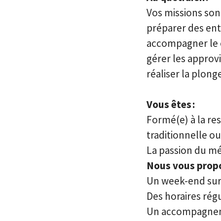
Vos missions sont
préparer des ent
accompagner le c
gérer les approv
réaliser la plong
Vous êtes :
Formé(e) à la re
traditionnelle o
La passion du mé
Nous vous propo
Un week-end sur
Des horaires rég
Un accompagneme