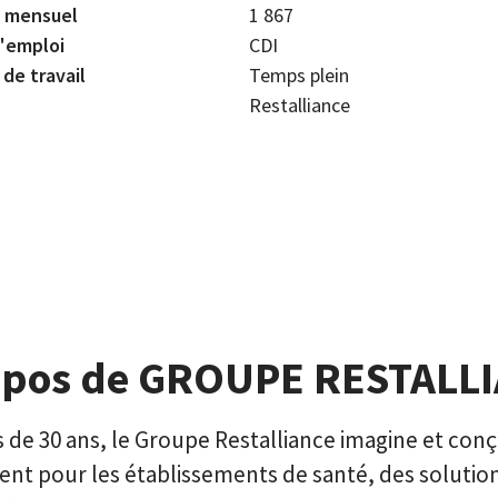
e mensuel
1 867
'emploi
CDI
de travail
Temps plein
Restalliance
opos de GROUPE RESTALL
 de 30 ans, le Groupe Restalliance imagine et conç
ent pour les établissements de santé, des solutio