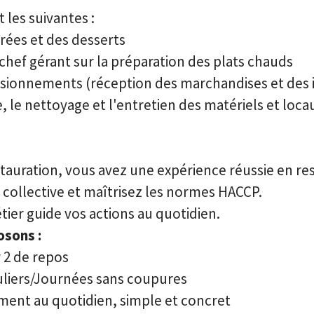
 les suivantes :
rées et des desserts
hef gérant sur la préparation des plats chauds
isionnements (réception des marchandises et des i
e, le nettoyage et l'entretien des matériels et loca
stauration, vous avez une expérience réussie en re
u collective et maîtrisez les normes HACCP.
tier guide vos actions au quotidien.
sons :
 2 de repos
uliers/Journées sans coupures
nt au quotidien, simple et concret