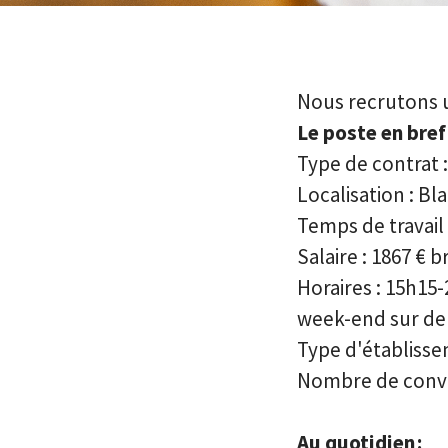
Nous recrutons 
Le poste en bref
Type de contrat :
Localisation : Bla
Temps de travail
Salaire : 1867 €
br
Horaires :
15h15-
week-end sur de
Type d'établisse
Nombre de conviv
Au quotidien :