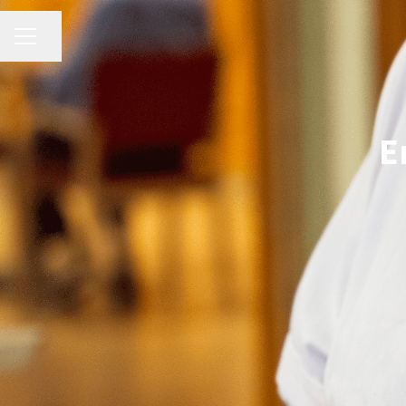
MENU CARRIÈRE
Partager la page
E