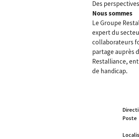
Des perspectives
Nous sommes
Le Groupe Restall
expert du secteur
collaborateurs f
partage auprès d
Restalliance, ent
de handicap.
Direct
Poste
Locali